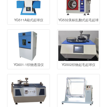
YG511A箱式起球仪
YG532美标乱翻式起毛起球
仪
YG601-1织物透湿仪
YG502织物起毛起球仪