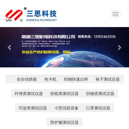
Toggle
navigat
Previous
Nex
全自动烘箱
色卡机
织物快速出样
袜子测试仪器
纤维类测试仪器
纱线类测试仪器
织物类测试仪器
印染类测试仪器
小型试纺设备
口罩测试仪器
防护服测试仪器