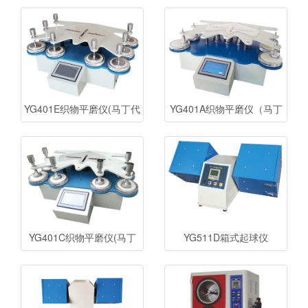
YG401E织物平磨仪(马丁代
YG401A织物平磨仪（马丁
尔仪)
代尔仪）
YG401C织物平磨仪(马丁
YG511D箱式起球仪
代尔仪)