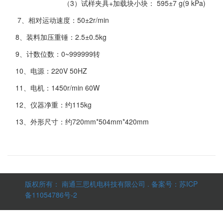
（
3）试样夹具+加载块小块： 595±7 g(9 kPa)
7、相对运动速度：50±2r/min
8、装料加压重锤：2.5±0.5kg
9、计数位数：0~999999转
10、电源：220V 50HZ
11、电机：1450r/min 60W
12、仪器净重：约115kg
13、外形尺寸：约720mm*504mm*420mm
版权所有： 南通三思机电科技有限公司 . 备案号：
苏ICP
备11054786号-2