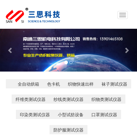
Toggle
navigat
Previous
Nex
全自动烘箱
色卡机
织物快速出样
袜子测试仪器
纤维类测试仪器
纱线类测试仪器
织物类测试仪器
印染类测试仪器
小型试纺设备
口罩测试仪器
防护服测试仪器